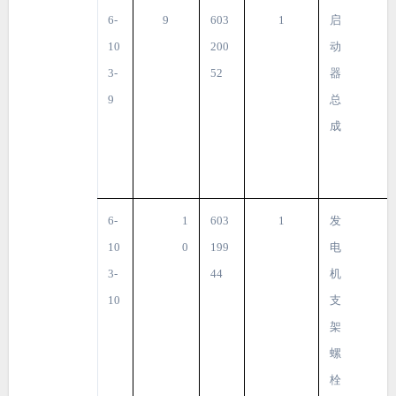
6-
9
603
1
启
10
200
动
3-
52
器
9
总
成
6-
1
603
1
发
10
0
199
电
3-
44
机
10
支
架
螺
栓