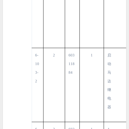
6-
2
603
1
启
10
118
动
3-
84
马
2
达
继
电
器