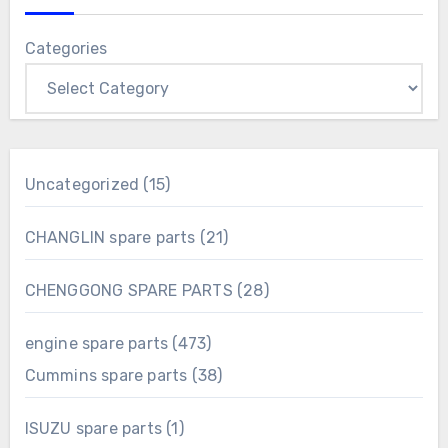
Categories
15
Uncategorized
15
products
21
CHANGLIN spare parts
21
products
28
CHENGGONG SPARE PARTS
28
products
473
engine spare parts
473
products
38
Cummins spare parts
38
products
1
ISUZU spare parts
1