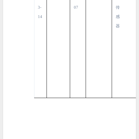
3-
07
传
14
感
器