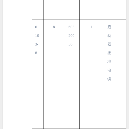
6-
8
603
1
启
10
200
动
3-
56
器
8
接
地
电
缆