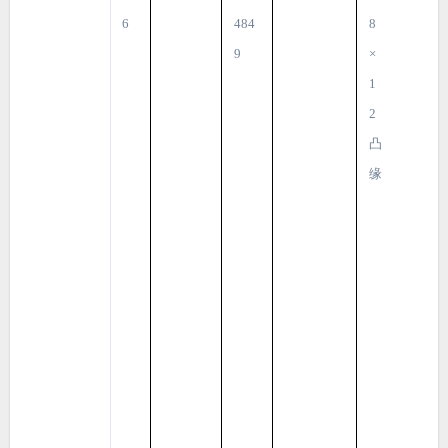
6
484
8
9
×
1
2
凸
缘