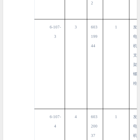
2
6-107-
3
603
1
发
3
199
电
44
机
支
架
螺
栓
6-107-
4
603
1
发
4
200
电
37
机