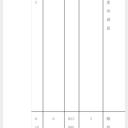
5
度
传
感
器
6-
6
B22
3
螺
10
990
母