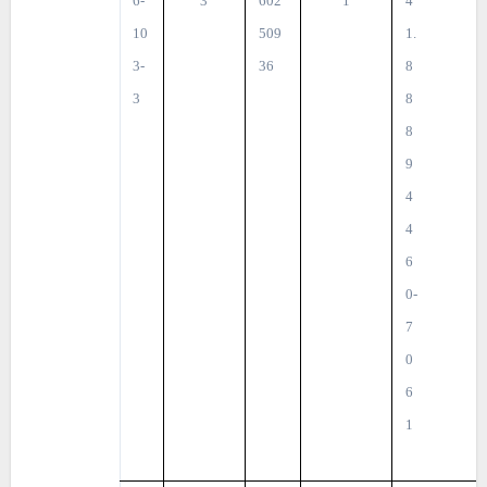
6-
3
602
1
4
10
509
1.
3-
36
8
3
8
8
9
4
4
6
0-
7
0
6
1