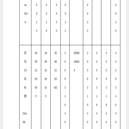
se,
6
6
6
6
6
6
NO
9
9
9
9
9
9
.9
2
2
3
3
3
3
5
8
0
2
5
9
序
30
30
30
3
30082
3
3
3
3
号
08
08
08
0
18461
0
0
0
0
14
21
21
21
0
3
0
0
0
0
导
84
84
84
8
8
8
8
8
向
60
61
611
2
2
2
2
2
槽
9
0
1
1
1
1
1
8
8
8
8
8
Gui
4
4
4
4
4
de
6
6
6
6
6