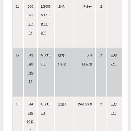
11
300
LG003
Pulley
2
滑轮
821
0D.10
852
B.11-
08
002
12
512
GB/T5
Bolt
2
螺栓
三联
040
783
M8×20
2个
M8×20
910
14
13
514
GB/T9
Washer 8
3
垫圈
三联
8
210
7.1
3个
9011
5