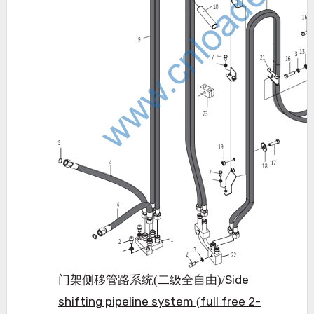
Side
门架侧移管路系统(二级全自由)/
shifting pipeline system
full free 2-
(