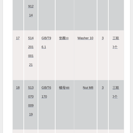
912
14
17
514
GB/T9
Washer 10
3
垫圈
三联
10
201
6.1
3个
001
21
18
513
GB/T6
Nut M8
3
螺母
三联
M8
070
170
3个
009
19