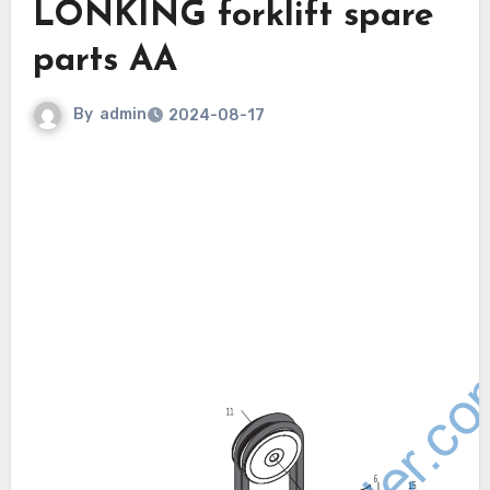
LONKING forklift spare
parts AA
By
admin
2024-08-17