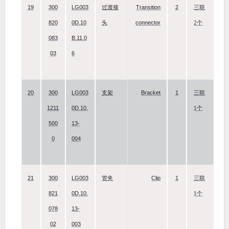
19
300
LG003
Transition
2
过渡接
三联
820
0D.10
connector
头
2个
083
B.11.0
03
6
20
300
LG003
Bracket
1
支架
三联
1211
0D.10.
1个
500
13-
0
004
21
300
LG003
Clip
1
管夹
三联
821
0D.10.
1个
078
13-
02
003