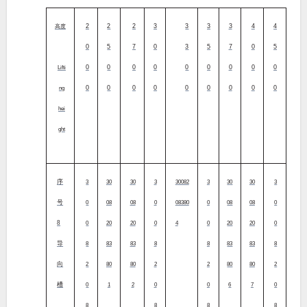
2
2
2
3
3
3
3
4
4
高度
0
5
7
0
3
5
7
0
5
0
0
0
0
0
0
0
0
0
Lifti
0
0
0
0
0
0
0
0
0
ng
hei
ght
序
3
30
30
3
30082
3
30
30
3
号
0
08
08
0
08380
0
08
08
0
8
0
20
20
0
4
0
20
20
0
导
8
83
83
8
8
83
83
8
向
2
80
80
2
2
80
80
2
槽
0
1
2
0
0
6
7
0
8
8
8
8