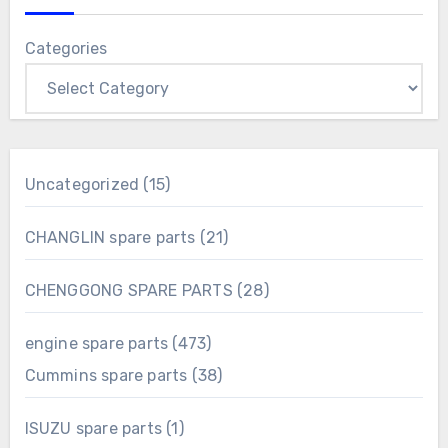
Categories
15
Uncategorized
15
products
21
CHANGLIN spare parts
21
products
28
CHENGGONG SPARE PARTS
28
products
473
engine spare parts
473
products
38
Cummins spare parts
38
products
1
ISUZU spare parts
1