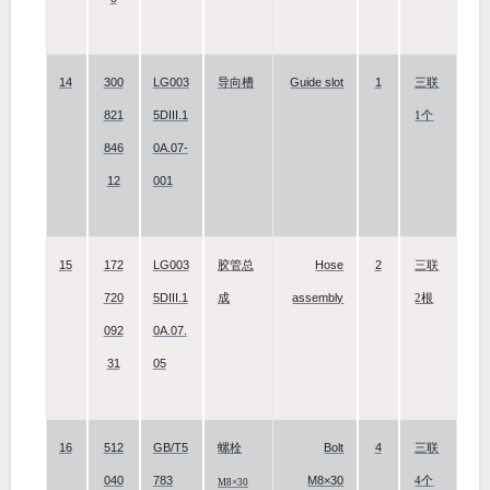
14
300
LG003
Guide slot
1
导向槽
三联
821
5DIII.1
1个
846
0A.07-
12
001
15
172
LG003
Hose
2
胶管总
三联
720
5DIII.1
assembly
成
2根
092
0A.07.
31
05
16
512
GB/T5
Bolt
4
螺栓
三联
040
783
M8×30
4个
M8×30