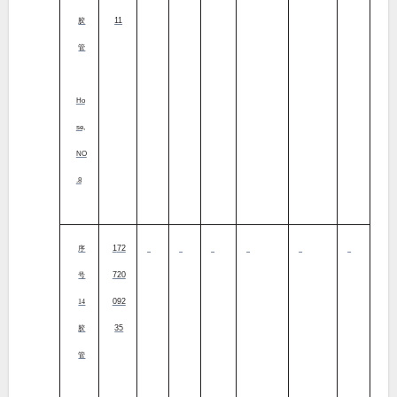
11
胶
管
Ho
se,
NO
.8
172
序
720
号
092
14
35
胶
管