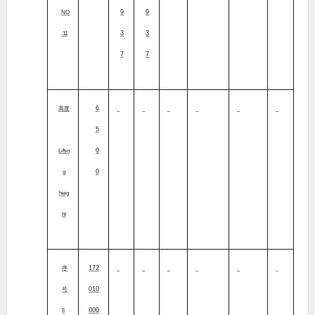
9
9
NO
3
3
.11
7
7
6
高度
5
0
Liftin
0
g
heig
ht
172
序
010
号
000
8