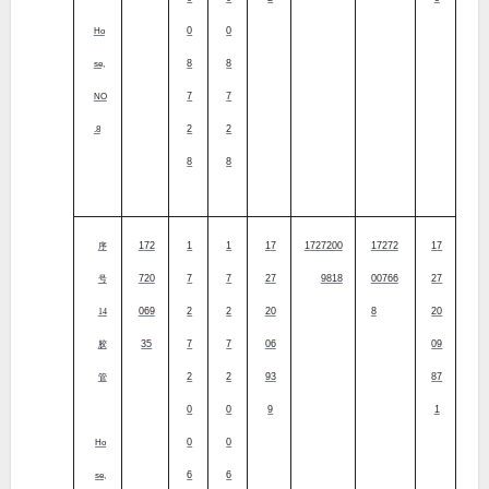
0
0
Ho
8
8
se,
7
7
NO
2
2
.8
8
8
172
1
1
17
1727200
17272
17
序
720
7
7
27
9818
00766
27
号
069
2
2
20
8
20
14
35
7
7
06
09
胶
2
2
93
87
管
0
0
9
1
0
0
Ho
6
6
se,